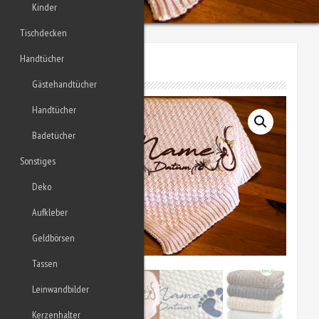
Kinder
Tischdecken
Handtücher
KUSCHELDECKE
Gästehandtücher
Handtücher
Badetücher
Sonstiges
Deko
Aufkleber
Geldbörsen
Tassen
Leinwandbilder
Kerzenhalter