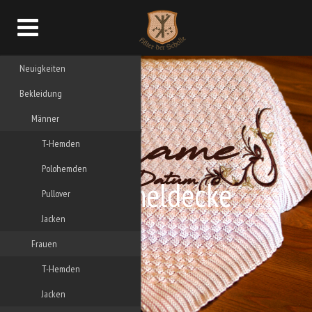
Neuigkeiten
Bekleidung
Männer
T-Hemden
Polohemden
Kuscheldecke
Pullover
Jacken
Frauen
T-Hemden
Jacken